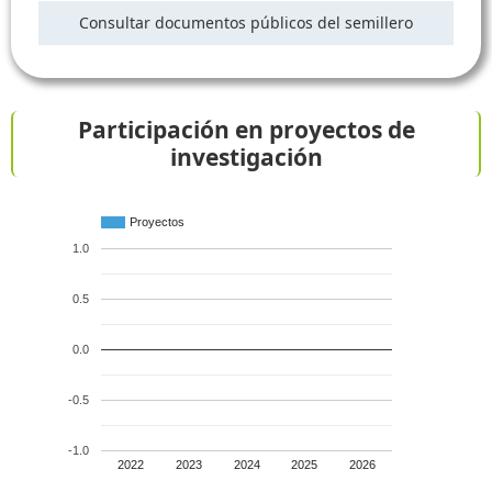
Consultar documentos públicos del semillero
Participación en proyectos de
investigación
Proyectos
1.0
0.5
0.0
-0.5
-1.0
2022
2023
2024
2025
2026