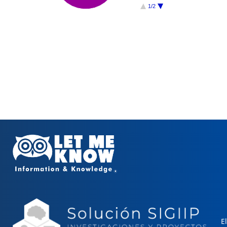
1/2
El