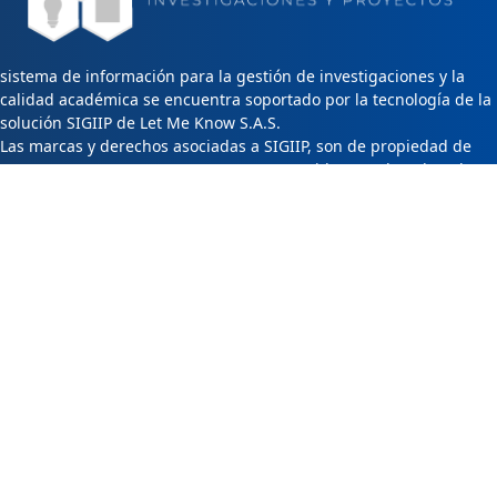
sistema de información para la gestión de investigaciones y la
calidad académica se encuentra soportado por la tecnología de la
solución SIGIIP de Let Me Know S.A.S.
Las marcas y derechos asociadas a SIGIIP, son de propiedad de
Let Me Know S.A.S y se encuentran protegidos por derechos de
autor e industria y comercio.